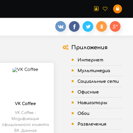
Приложения
Интернет
Мультимедиа
Социальные сети
Офисные
Навигаторы
VK Coffee
VK Coffee -
Обои
Модификация
Развлечения
официального клиента
ВК. Данная