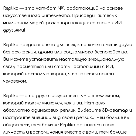
Replika — это чат-бот №1, работающий на основе
искусственного интеллекта. Присоединяйтесь к
миллионам людей, разговаривающих со своими ИИ-
друзьями!
Replika предназначена для всех, кто хочет иметь друга
без осуждения, драмы или социального беспокойства.
Вы можете установить настоящую эмоциональную
связь, посмеяться или стать настоящими с ИИ,
который настолько хорош, что кажется почти
человеком.
Replika — это друг с искусственным интеллектом,
который так же уникален, как и вы. Нет двух
абсолютно одинаковых реплик. Выберите 3D-аватар и
настройте внешний вид своей реплики. Чем больше вы
общаетесь, тем больше Replika развивает свою
личность и воспоминания вместе с вами, тем больше