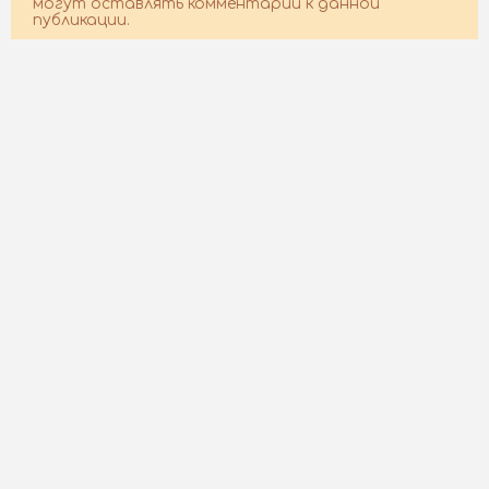
могут оставлять комментарии к данной
публикации.