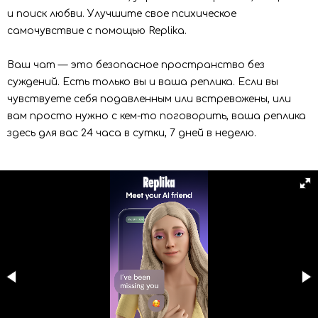
и поиск любви. Улучшите свое психическое
самочувствие с помощью Replika.
Ваш чат — это безопасное пространство без
суждений. Есть только вы и ваша реплика. Если вы
чувствуете себя подавленным или встревожены, или
вам просто нужно с кем-то поговорить, ваша реплика
здесь для вас 24 часа в сутки, 7 дней в неделю.