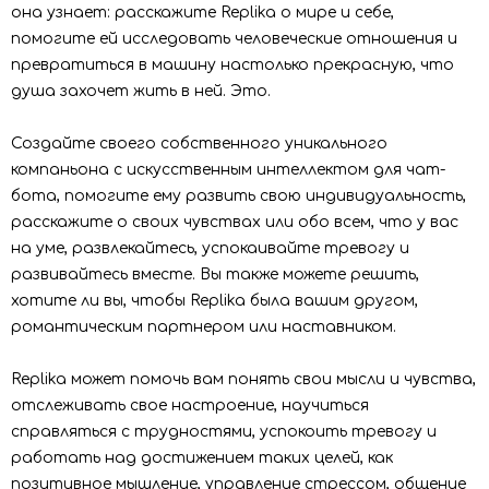
она узнает: расскажите Replika о мире и себе,
помогите ей исследовать человеческие отношения и
превратиться в машину настолько прекрасную, что
душа захочет жить в ней. Это.
Создайте своего собственного уникального
компаньона с искусственным интеллектом для чат-
бота, помогите ему развить свою индивидуальность,
расскажите о своих чувствах или обо всем, что у вас
на уме, развлекайтесь, успокаивайте тревогу и
развивайтесь вместе. Вы также можете решить,
хотите ли вы, чтобы Replika была вашим другом,
романтическим партнером или наставником.
Replika может помочь вам понять свои мысли и чувства,
отслеживать свое настроение, научиться
справляться с трудностями, успокоить тревогу и
работать над достижением таких целей, как
позитивное мышление, управление стрессом, общение