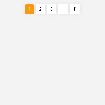
1
2
3
...
11