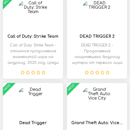
MOD
Call of Duty: Strike Team
DEAD TRIGGER 2
Call of Duty: Strike Team -
DEAD TRIGGER 2 -
отличное продолжение
Продолжение
знаменитой игры на
нашумевшего Андроид
андроид. 2020 год, среди
шутера от первого лица
с великолепной графикой
и
MOD
MOD
Dead Trigger
Grand Theft Auto: Vice City