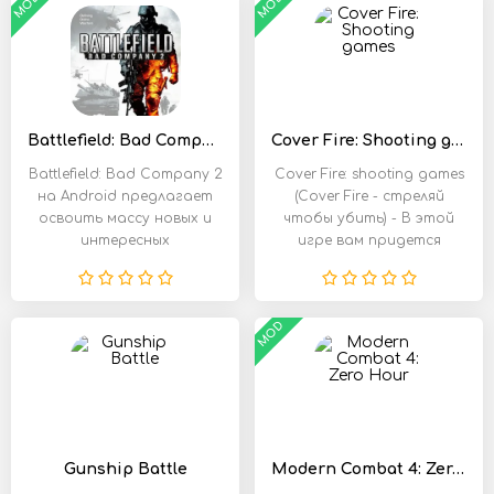
MOD
MOD
Battlefield: Bad Company 2
Cover Fire: Shooting games
Battlefield: Bad Company 2
Cover Fire: shooting games
на Android предлагает
(Cover Fire - стреляй
освоить массу новых и
чтобы убить) - В этой
интересных
игре вам придется
возможностей.
возглавить
MOD
Gunship Battle
Modern Combat 4: Zero Hour