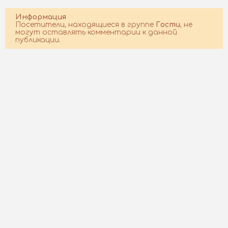
Информация
Посетители, находящиеся в группе
Гости
, не
могут оставлять комментарии к данной
публикации.