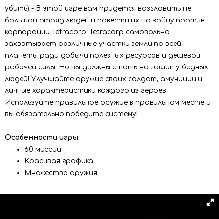
убить) - В этой игре вам придется возглавить не
большой отряд людей и повести их на войну против
корпорации Tetracorp. Tetracorp самовольно
захватывает различные участки земли по всей
планеты ради добычи полезных ресурсов и дешевой
рабочей силы. Но вы должны стать на защиту бедных
людей! Улучшайте оружие своих солдат, амуниции и
личные характеристики каждого из героев.
Используйте правильное оружие в правильном месте и
вы обязательно победите систему!
Особенности игры:
60 миссий
Красивая графика
Множество оружия