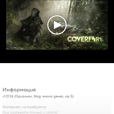
Информация
v
1.21.26 (Оригинал. Мод: много денег, vip 5)
Интернет: не требуется
Кэш загружать только с сайта!