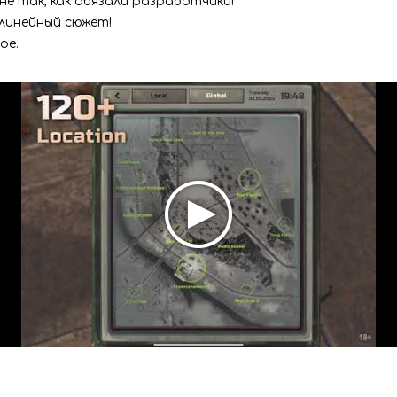
 не так, как обязали разработчики!
линейный сюжет!
ое.