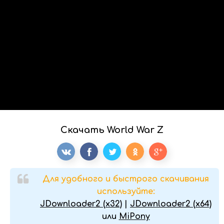
Скачать World War Z
Для удобного и быстрого скачивания
используйте:
JDownloader2 (x32)
|
JDownloader2 (x64)
или
MiPony