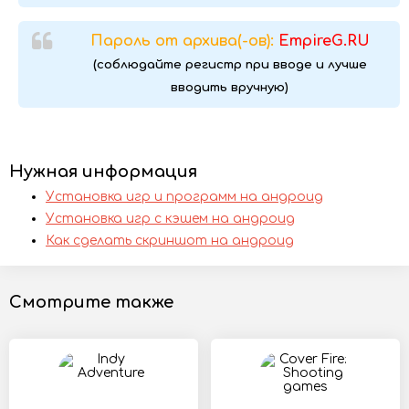
Пароль от архива(-ов):
EmpireG.RU
(соблюдайте регистр при вводе и лучше
вводить вручную)
Нужная информация
Установка игр и программ на андроид
Установка игр с кэшем на андроид
Как сделать скриншот на андроид
Смотрите также