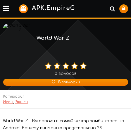
World War Z
0
голосов
В закладки
Категория
Игры
,
Экшен
World War Z - Вы попали в самый центр зомби хаоса на
Android! Вашему вниманию представлено 28