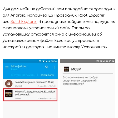
Для дальнейших действий вам понадобится проводник
для Android, например ES Проводник, Root Explorer
или
Solid Explorer
. В проводнике найдите место, куда вы
скопировали установочный файл. Тапом по
установщику откроется окно с информацией об
устанавливаемом файле. Если вас устраивают
настройки доступа - нажмите кнопку Установить.