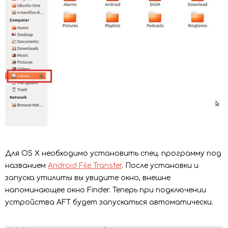
Для OS X необходимо установить спец. программу под
названием
Android File Transfer
. После установки и
запуска утилиты вы увидите окно, внешне
напоминающее окно Finder. Теперь при подключении
устройства AFT будет запускаться автоматически.