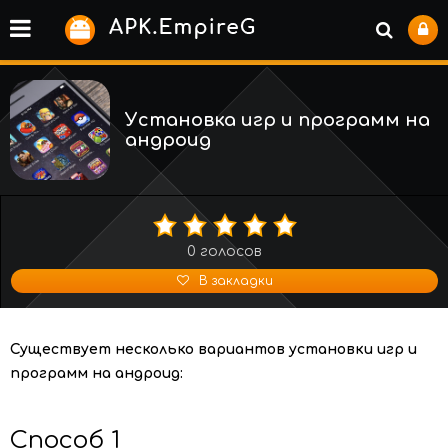
Установка игр и программ на
андроид
0
голосов
В закладки
Существует несколько вариантов установки игр и
программ на андроид:
Способ 1