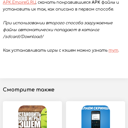
APK.EmpireG.RU
, скачать понравившиеся
APK
файлы и
установить их так, как описано в первом способе.
При использовании второго способа загружаемые
файлы автоматически попадают в каталог
/sdcard/Download/
Как устанавливать игры с кэшем можно узнать
тут
.
Смотрите также