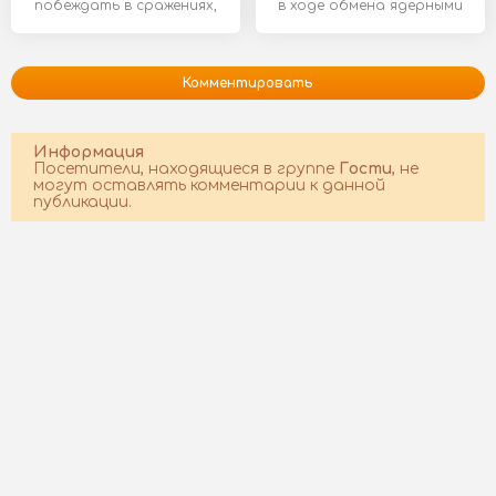
побеждать в сражениях,
в ходе обмена ядерными
важно не только
ударами. Вы -
Комментировать
Информация
Посетители, находящиеся в группе
Гости
, не
могут оставлять комментарии к данной
публикации.