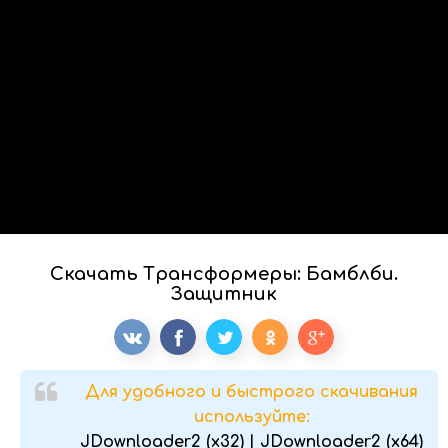
Скачать Трансформеры: Бамблби.
Защитник
Для удобного и быстрого скачивания
используйте:
JDownloader2 (x32)
|
JDownloader2 (x64)