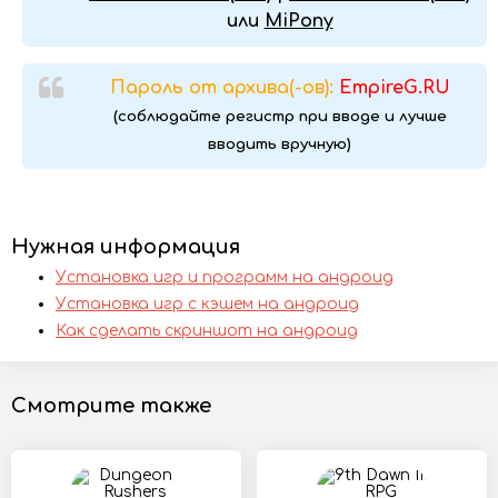
или
MiPony
Пароль от архива(-ов):
EmpireG.RU
(соблюдайте регистр при вводе и лучше
вводить вручную)
Нужная информация
Установка игр и программ на андроид
Установка игр с кэшем на андроид
Как сделать скриншот на андроид
Смотрите также