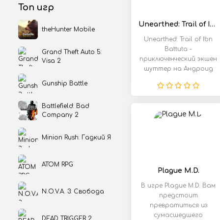
Топ игр
Unearthed: Trail of Ibn Battuta
theHunter Mobile
Unearthed: Trail of Ibn
Battuta -
Grand Theft Auto 5:
приключенческий экшен
Visa 2
шуттер на Андроид
от третьего лица.
Gunship Battle
Дейсвия
Battlefield: Bad
Company 2
Minion Rush: Гадкий Я
ATOM RPG
Plague M.D.
В игре Plague M.D. Вам
N.O.V.A. 3: Свобода
предстоит
превратиться из
сумасшедшего
DEAD TRIGGER 2