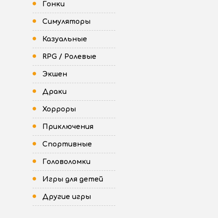
Гонки
Симуляторы
Казуальные
RPG / Ролевые
Экшен
Драки
Хорроры
Приключения
Спортивные
Головоломки
Игры для детей
Другие игры