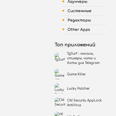
Лаунчеры
Системные
Редакторы
Other Apps
Топ приложений
TgSurf - каналы,
стикеры, чаты и
боты для Telegram
Game Killer
Lucky Patcher
CM Security AppLock
AntiVirus