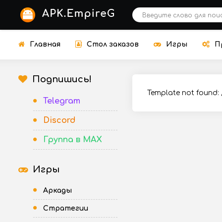
Главная
Стол заказов
Игры
П
Подпишись!
Template not found:
Telegram
Discord
Группа в MAX
Игры
Аркады
Стратегии